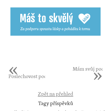
«
»
Mám svůj podcas
Poslechovost podcastů na Spotify
Zpět na přehled
Tagy příspěvků