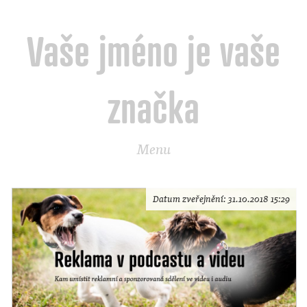
Vaše jméno je vaše
značka
Menu
Datum zveřejnění:
31.10.2018 15:29