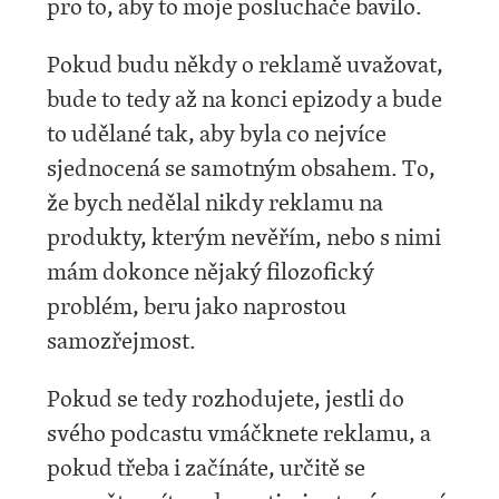
pro to, aby to moje posluchače bavilo.
Pokud budu někdy o reklamě uvažovat,
bude to tedy až na konci epizody a bude
to udělané tak, aby byla co nejvíce
sjednocená se samotným obsahem. To,
že bych nedělal nikdy reklamu na
produkty, kterým nevěřím, nebo s nimi
mám dokonce nějaký filozofický
problém, beru jako naprostou
samozřejmost.
Pokud se tedy rozhodujete, jestli do
svého podcastu vmáčknete reklamu, a
pokud třeba i začínáte, určitě se