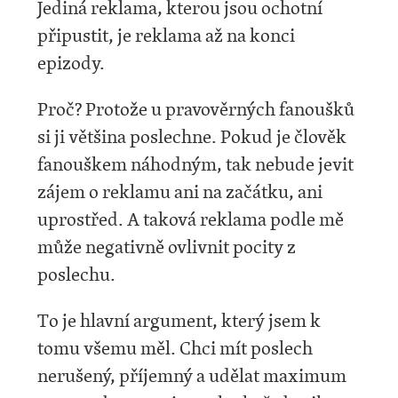
Jediná reklama, kterou jsou ochotní
připustit, je reklama až na konci
epizody.
Proč? Protože u pravověrných fanoušků
si ji většina poslechne. Pokud je člověk
fanouškem náhodným, tak nebude jevit
zájem o reklamu ani na začátku, ani
uprostřed. A taková reklama podle mě
může negativně ovlivnit pocity z
poslechu.
To je hlavní argument, který jsem k
tomu všemu měl. Chci mít poslech
nerušený, příjemný a udělat maximum