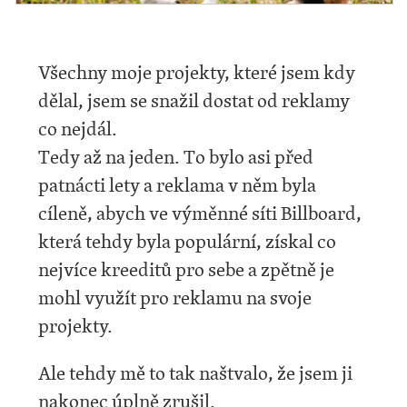
Všechny moje projekty, které jsem kdy
dělal, jsem se snažil dostat od reklamy
co nejdál.
Tedy až na jeden. To bylo asi před
patnácti lety a reklama v něm byla
cíleně, abych ve výměnné síti Billboard,
která tehdy byla populární, získal co
nejvíce kreeditů pro sebe a zpětně je
mohl využít pro reklamu na svoje
projekty.
Ale tehdy mě to tak naštvalo, že jsem ji
nakonec úplně zrušil.