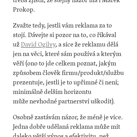
Prokop.
Zvažte tedy, jestli vám reklama za to
stojí. Dávejte si pozor na to, co říkával
už
David Ogilvy
, a sice že reklamu dělá
jen na věci, které sám používá a kterým
věří (ono to jde celkem poznat, jakým
způsobem člověk firmu/produkt/službu
prezentuje, jestli je to upřimné či není;
minimálně delším horizontu
může nevhodné partnerství uškodit).
Osobně zastávám názor, že méně je více.
Jedna dobře udělaná reklama může mít
daleko větší výnos a efektivitu, než