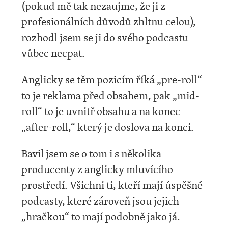
(pokud mě tak nezaujme, že ji z
profesionálních důvodů zhltnu celou),
rozhodl jsem se ji do svého podcastu
vůbec necpat.
Anglicky se těm pozicím říká „pre-roll“
to je reklama před obsahem, pak „mid-
roll“ to je uvnitř obsahu a na konec
„after-roll,“ který je doslova na konci.
Bavil jsem se o tom i s několika
producenty z anglicky mluvícího
prostředí. Všichni ti, kteří mají úspěšné
podcasty, které zároveň jsou jejich
„hračkou“ to mají podobně jako já.