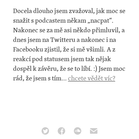
Docela dlouho jsem zvažoval, jak moc se
snažit s podcastem někam „nacpat“.
Nakonec se za mě asi někdo přimluvil, a
dnes jsem na Twitteru a nakonec i na
Facebooku zjistil, že si mě všimli. A z
reakcí pod statusem jsem tak nějak
dospěl k závěru, že se to líbí. :) Jsem moc
rád, že jsem s tím…
chcete vědět víc?