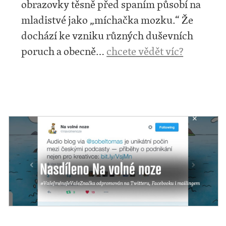
obrazovky těsně před spaním působí na
mladistvé jako „míchačka mozku.“ Že
dochází ke vzniku různých duševních
poruch a obecně…
chcete vědět víc?